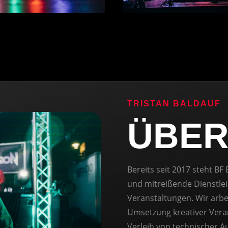
TRISTAN BALDAUF
ÜBE
Bereits seit 2017 steht BF
und mitreißende Dienstle
Veranstaltungen. Wir arbei
Umsetzung kreativer Ver
Verleih von technischer 