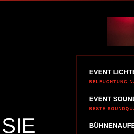
EVENT LICHT
BELEUCHTUNG N
EVENT SOUN
BESTE SOUNDQU
SIE
BÜHNENAUF