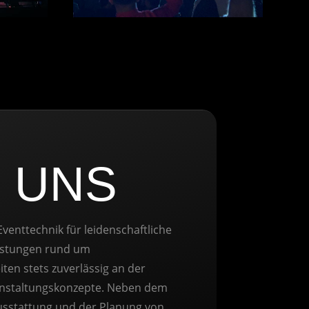
R
UNS
 Eventtechnik für leidenschaftliche
istungen rund um
ten stets zuverlässig an der
anstaltungskonzepte. Neben dem
Ausstattung und der Planung von