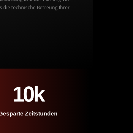
ls die technische Betreung Ihrer
10k
Gesparte Zeitstunden