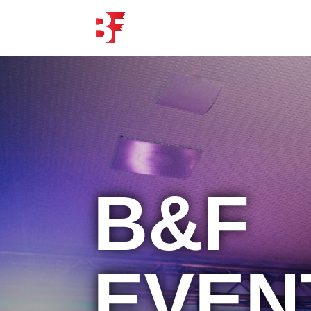
B&F
EVEN