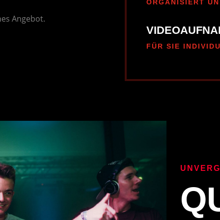
ORGANISIERT UN
ches Angebot.
VIDEOAUFN
FÜR SIE INDIVID
UNVERG
Q