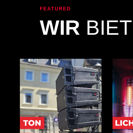
FEATURED
WIR
BIE