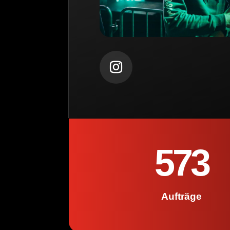
573
Aufträge